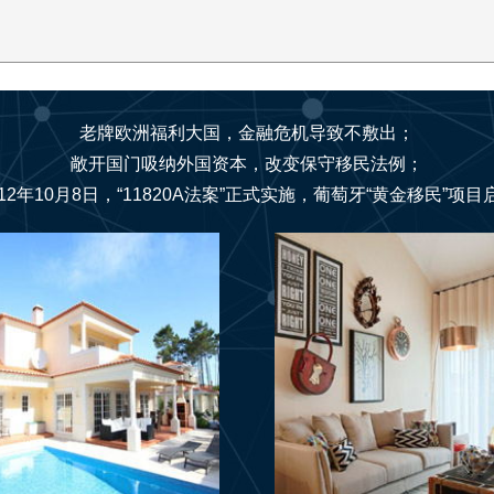
老牌欧洲福利大国，金融危机导致不敷出；
敞开国门吸纳外国资本，改变保守移民法例；
012年10月8日，“11820A法案”正式实施，葡萄牙“黄金移民”项目