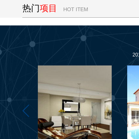
热门
项目
HOT ITEM
2