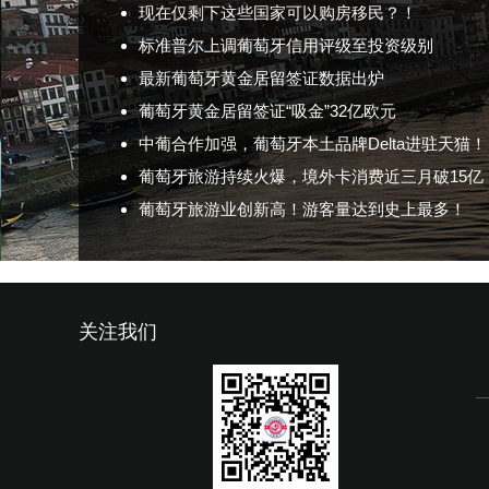
现在仅剩下这些国家可以购房移民？！
标准普尔上调葡萄牙信用评级至投资级别
最新葡萄牙黄金居留签证数据出炉
葡萄牙黄金居留签证“吸金”32亿欧元
中葡合作加强，葡萄牙本土品牌Delta进驻天猫！
葡萄牙旅游持续火爆，境外卡消费近三月破15亿
葡萄牙旅游业创新高！游客量达到史上最多！
关注我们