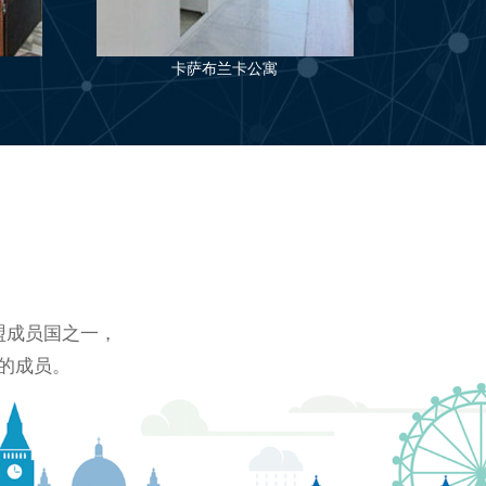
卡萨布兰卡公寓
盟成员国之一，
的成员。