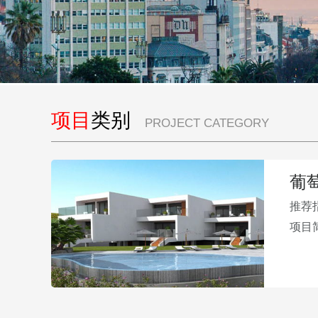
项目
类别
PROJECT CATEGORY
葡
推荐
项目