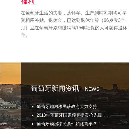
福利
在葡萄牙生活的夫妻，从怀孕、生产到哺乳期均可享
受相应补贴。退休金，已达到退休年龄（66岁零3个
月）且在葡萄牙累积缴纳满15年社保的人可获得退休
金。
葡萄牙新闻资讯
NEWS
葡萄牙购房移民获政府大力支持
2018年葡萄牙国家预算提案抢先报！
葡萄牙购房移民条件如此简单？！