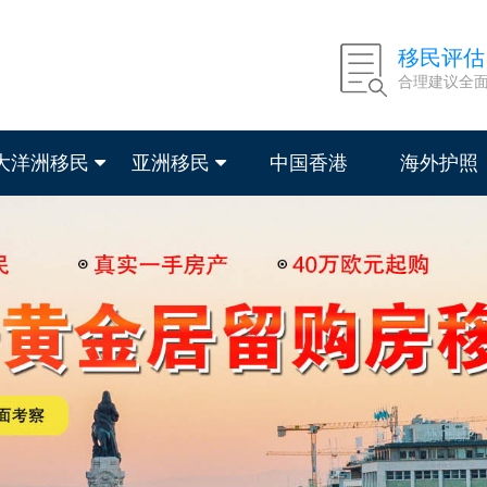
移民评估
合理建议全
大洋洲移民
亚洲移民
中国香港
海外护照