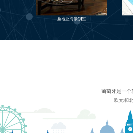
圣地亚海景别墅
葡萄牙是一个
欧元和